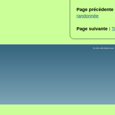
Page précédente
randonnée
Page suivante :
T
Ce site a été réalisé ave