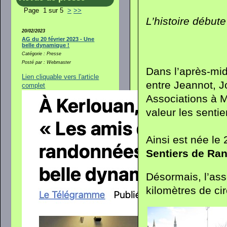
Page 1 sur 5
>
>>
L’histoire début
20/02/2023
AG du 20 février 2023 - Une
belle dynamique !
Catégorie : Presse
Posté par : Webmaster
Dans l’après-mid
Lien cliquable vers l'article
entre Jeannot, Jo
complet
Associations à M
valeur les senti
Ainsi est née le
Sentiers de Ra
Désormais, l’ass
kilomètres de cir