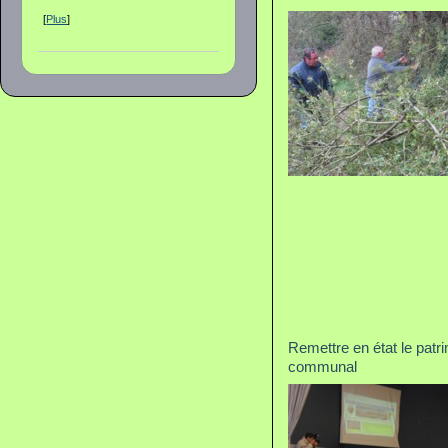
[
Plus
]
Remettre en état le patr
communal