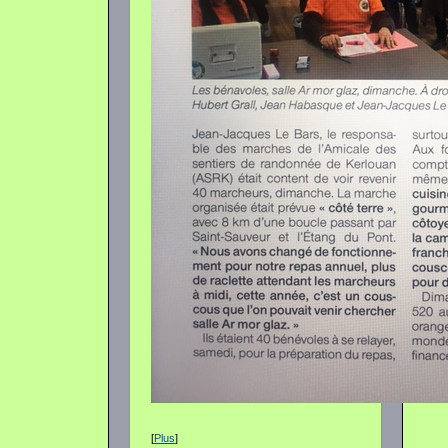
[
Plus
]