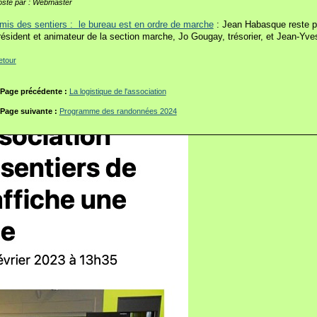
osté par : Webmaster
mis des sentiers : le bureau est en ordre de marche
: Jean Habasque reste pr
résident et animateur de la section marche, Jo Gougay, trésorier, et Jean-Yves
etour
Page précédente :
La logistique de l'association
Page suivante :
Programme des randonnées 2024