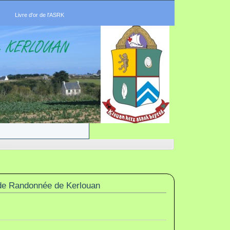
Livre d'or de l'ASRK
de Randonnée de Kerlouan