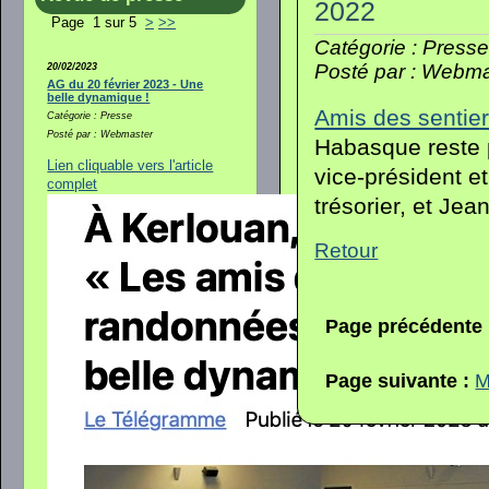
2022
Page 1 sur 5
>
>>
Catégorie : Press
Posté par : Webma
20/02/2023
AG du 20 février 2023 - Une
belle dynamique !
Amis des sentier
Catégorie : Presse
Posté par : Webmaster
Habasque reste p
Lien cliquable vers l'article
vice-président e
complet
trésorier, et Jea
Retour
Page précédente
Page suivante :
M