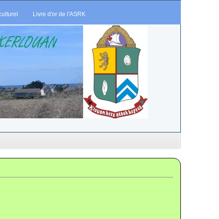
ulturel
Livre d'or de l'ASRK