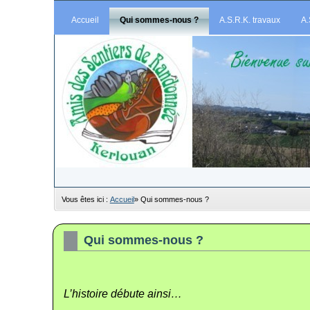
Accueil
Qui sommes-nous ?
A.S.R.K. travaux
A.
Vous êtes ici :
Accueil
»
Qui sommes-nous ?
Qui sommes-nous ?
L’histoire débute ainsi…