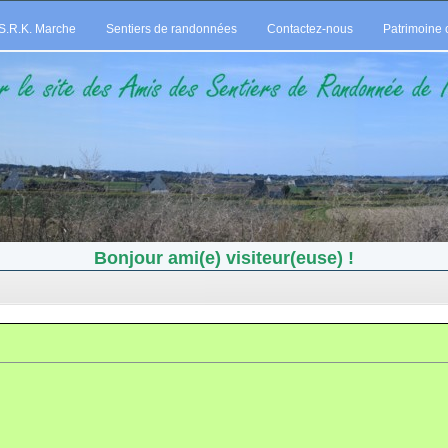
S.R.K. Marche
Sentiers de randonnées
Contactez-nous
Patrimoine c
Bonjour ami(e) visiteur(euse) !