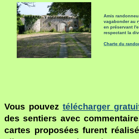
Amis randonneurs
vagabonder au ry
en préservant l'
respectant la di
Charte du randon
Vous pouvez
télécharger gratu
des sentiers avec commentaire
cartes proposées furent réalis