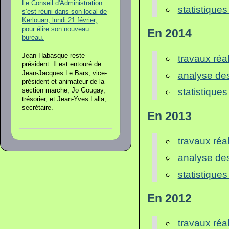
Le Conseil d'Administration
statistiques
s’est réuni dans son local de
Kerlouan, lundi 21 février,
pour élire son nouveau
En 2014
bureau.
Jean Habasque reste
travaux réa
président. Il est entouré de
Jean-Jacques Le Bars, vice-
analyse de
président et animateur de la
statistiques
section marche, Jo Gougay,
trésorier, et Jean-Yves Lalla,
secrétaire.
En 2013
travaux réa
analyse de
statistiques
En 2012
travaux réa