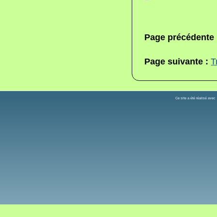
Page précédente
Page suivante :
T
Ce site a été réalisé ave