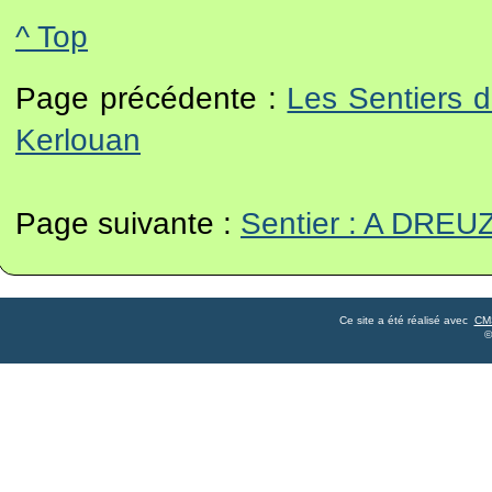
^ Top
Page précédente :
Les Sentiers 
Kerlouan
Page suivante :
Sentier : A DREU
Ce site a été réalisé avec
CM
©