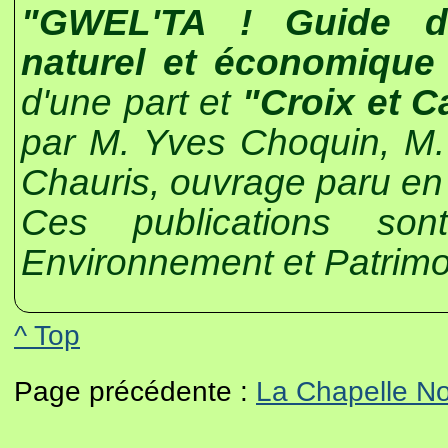
"GWEL'TA ! Guide du 
naturel et économique
d'une part et
"Croix et C
par M. Yves Choquin, M. 
Chauris, ouvrage paru en 
Ces publications sont
Environnement et Patrimo
^ Top
Page précédente :
La Chapelle N