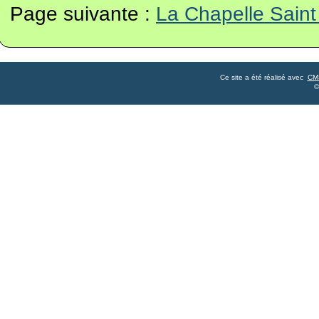
Page suivante :
La Chapelle Sain
Ce site a été réalisé avec
CM
©