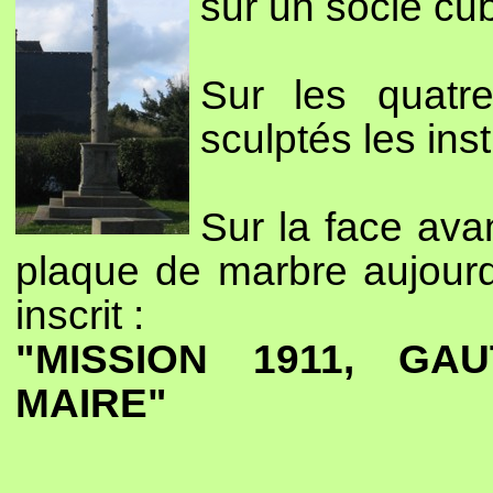
sur un socle cu
Sur les quatr
sculptés les ins
Sur la face ava
plaque de marbre aujourd'
inscrit :
"MISSION 1911, GA
MAIRE"