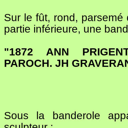
Sur le fût, rond, parsemé d
partie inférieure, une bande
"1872 ANN PRIGEN
PAROCH. JH GRAVERA
Sous la banderole app
sculpteur :