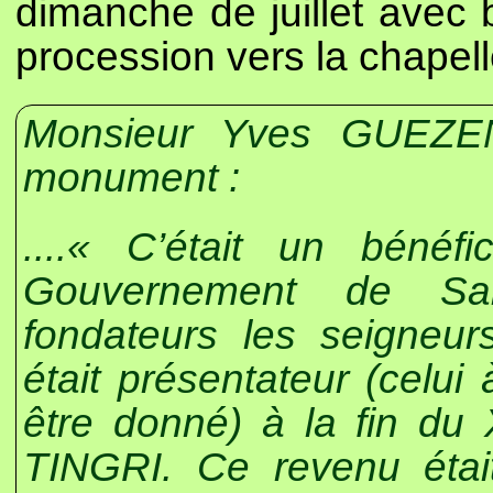
dimanche de juillet avec 
procession vers la chapell
Monsieur Yves GUEZENO
monument :
....« C’était un bén
Gouvernement de Sa
fondateurs les seigne
était présentateur (celui
être donné) à la fin du 
TINGRI. Ce revenu étai