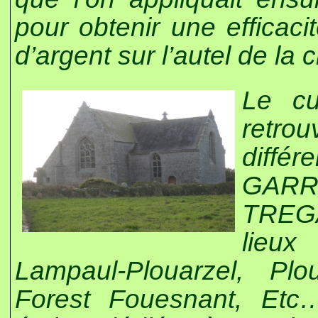
pour obtenir une efficacit
d’argent sur l’autel de la 
Le cu
retro
diff
GARR
TREGA
lieux
Lampaul-Plouarzel, Plo
Forest Fouesnant, Etc…