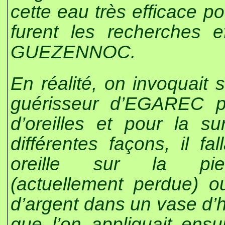
cette eau très efficace p
furent les recherches 
GUEZENNOC.
En réalité, on invoquait s
guérisseur d’EGAREC p
d’oreilles et pour la su
différentes façons, il fal
oreille sur la pie
(actuellement perdue) o
d’argent dans un vase d’h
que l’on appliquait ensu