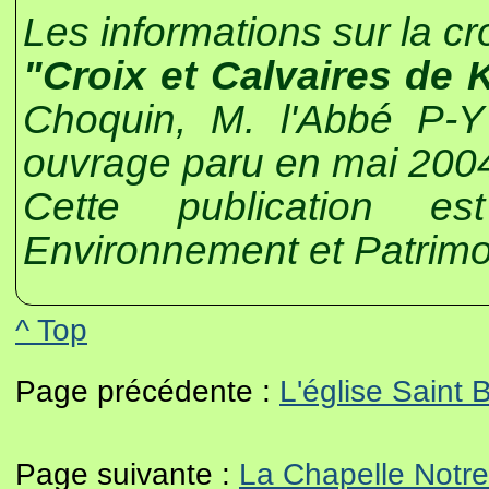
Les informations sur la c
"Croix et Calvaires de 
Choquin, M. l'Abbé P-Y
ouvrage paru en mai 200
Cette publication es
Environnement et Patrimo
^ Top
Page précédente :
L'église Sain
Page suivante :
La Chapelle Notr