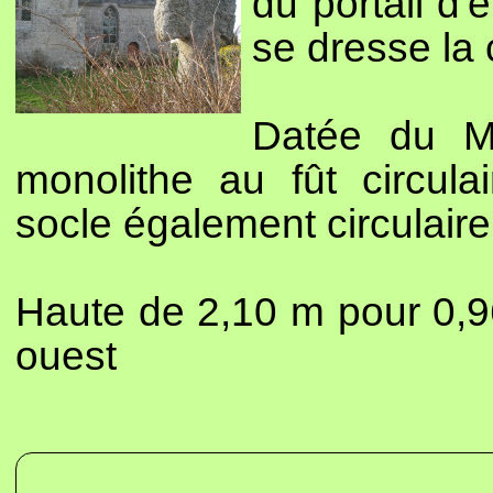
du portail d'
se dresse la 
Datée du Mo
monolithe au fût circula
socle également circulaire
Haute de 2,10 m pour 0,96
ouest