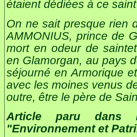
étaient dédiées à ce saint
On ne sait presque rien d
AMMONIUS, prince de 
mort en odeur de sainte
en Glamorgan, au pays de 
séjourné en Armorique et 
avec les moines venus de
outre, être le père de Sai
Article paru dans
"Environnement et Patr