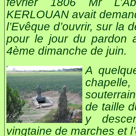
février 1806 Mr L’A
KERLOUAN avait demandé 
l’Evêque d’ouvrir, sur l
pour le jour du pardon 
4ème dimanche de juin.
A quelqu
chapell
souterrain
de taille 
y desce
vingtaine de marches et l’