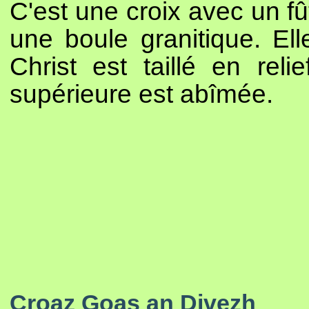
C'est une croix avec un fû
une boule granitique. El
Christ est taillé en rel
supérieure est abîmée.
Croaz Goas an Divezh