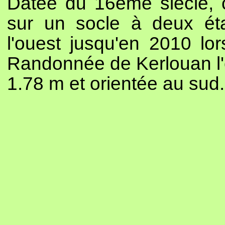
Datée du 16ème siècle, c
sur un socle à deux éta
l'ouest jusqu'en 2010 lo
Randonnée de Kerlouan l'o
1.78 m et orientée au sud.