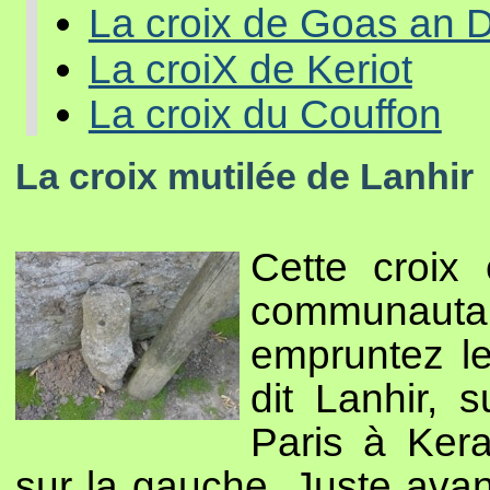
La croix de Goas an 
La croiX de Keriot
La croix du Couffon
La croix mutilée de Lanhir
Cette croix 
communaut
empruntez le
dit Lanhir, 
Paris à Ker
sur la gauche. Juste avan