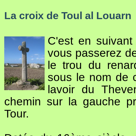
La croix de Toul al Louarn
C'est en suivan
vous passerez dev
le trou du rena
sous le nom de 
lavoir du Theven
chemin sur la gauche p
Tour.