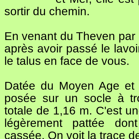
sortir du chemin.
En venant du Theven par 
après avoir passé le lavoi
le talus en face de vous.
Datée du Moyen Age et or
posée sur un socle à tr
totale de 1,16 m. C'est un
légèrement pattée don
cassée. On voit la trace d