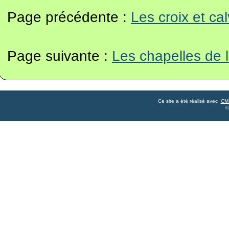
Page précédente :
Les croix et ca
Page suivante :
Les chapelles de
Ce site a été réalisé avec
CM
©