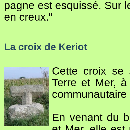
pagne est esquissé. Sur le 
en creux."
La croix de Keriot
Cette croix se 
Terre et Mer, à 
communautaire à
En venant du bo
et Mer, elle est