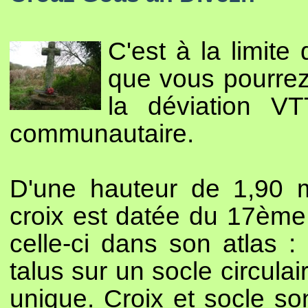
C'est à la limit
que vous pourrez
la déviation V
communautaire.
D'une hauteur de 1,90 m
croix est datée du 17ème 
celle-ci dans son atlas :
talus sur un socle circula
unique. Croix et socle so