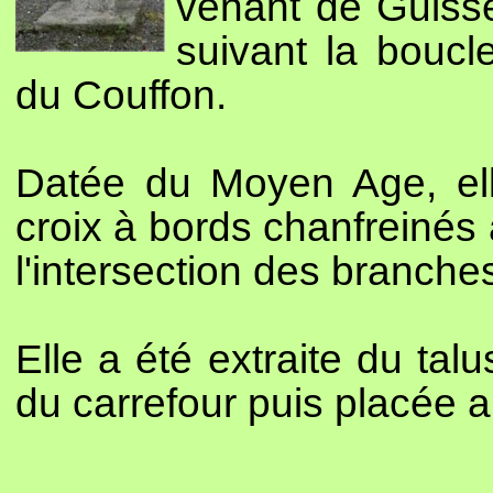
venant de Guisse
suivant la boucl
du Couffon.
Datée du Moyen Age, ell
croix à bords chanfreinés 
l'intersection des branche
Elle a été extraite du tal
du carrefour puis placée au