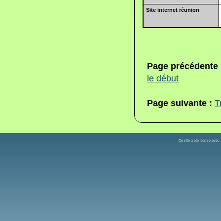
Site internet réunion
Page précédente
le début
Page suivante :
T
Ce site a été réalisé ave