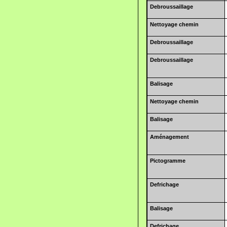
Debroussaillage
Nettoyage chemin
Debroussaillage
Debroussaillage
Balisage
Nettoyage chemin
Balisage
Aménagement
Pictogramme
Defrichage
Balisage
Defrichage