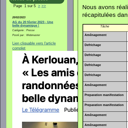
Nous avons réali
Page 1 sur 5
>
>>
récapitulées dan
20/02/2023
AG du 20 février 2023 - Une
belle dynamique !
Tâche
Catégorie : Presse
Aménagement
Posté par : Webmaster
Lien cliquable vers l'article
Defrichage
complet
Defrichage
Defrichage
Defrichage
Aménagement
Preparation manifestation
Preparation manifestation
Aménagement
Aménagement