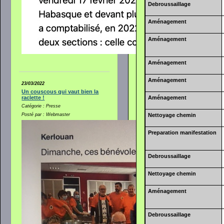
Debroussaillage
Aménagement
Aménagement
Aménagement
Aménagement
23/03/2022
Un couscous qui vaut bien la
Aménagement
raclette !
Catégorie : Presse
Nettoyage chemin
Posté par : Webmaster
Preparation manifestation
Debroussaillage
Nettoyage chemin
Aménagement
Debroussaillage