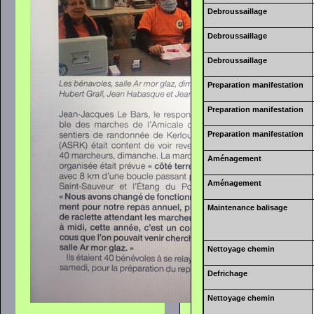
Debroussaillage
Debroussaillage
Debroussaillage
Preparation manifestation
Preparation manifestation
Preparation manifestation
Aménagement
Aménagement
Maintenance balisage
Nettoyage chemin
Defrichage
Nettoyage chemin