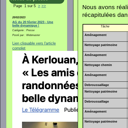
Nous avons réali
Page 1 sur 5
>
>>
récapitulées dan
20/02/2023
AG du 20 février 2023 - Une
belle dynamique !
Tâche
Catégorie : Presse
Aménagement
Posté par : Webmaster
Lien cliquable vers l'article
Nettoyage patrimoine
complet
Aménagement
Nettoyage chemin
Aménagement
Debroussaillage
Nettoyage patrimoine
Debroussaillage
Aménagement
Nettoyage patrimoine