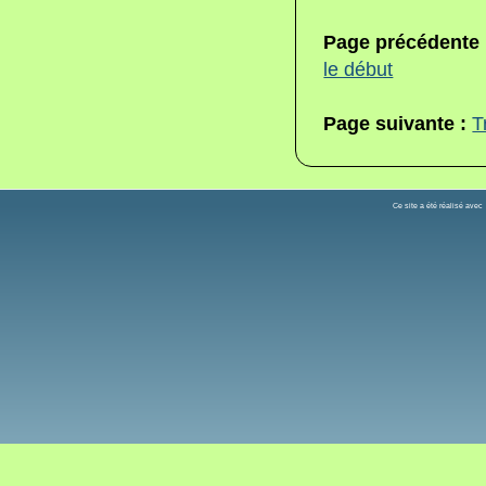
Page précédente
le début
Page suivante :
T
Ce site a été réalisé ave